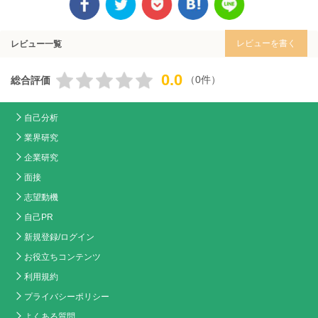
レビューを書く
レビュー一覧
0.0
（0件）
総合評価
自己分析
業界研究
企業研究
面接
志望動機
自己PR
新規登録/ログイン
お役立ちコンテンツ
利用規約
プライバシーポリシー
よくある質問