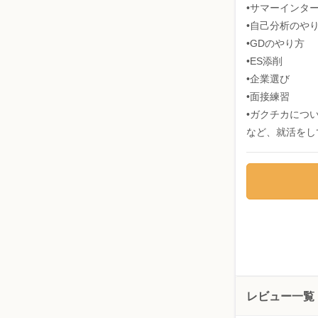
•サマーインタ
•自己分析のや
•GDのやり方
•ES添削
•企業選び
•面接練習
•ガクチカにつ
など、就活をし
レビュー一覧