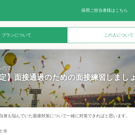
採用ご担当者様はこちら
プランについて
この人について
るので、
限定】面接通過のための面接練習しまし
自身も悩んでいた面接対策について一緒に対策できればと思います。
と🌼