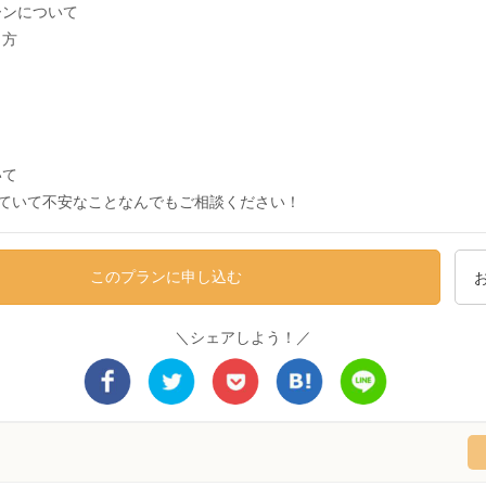
ーンについて
り方
いて
ていて不安なことなんでもご相談ください！
このプランに申し込む
＼シェアしよう！／