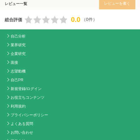
レビューを書く
レビュー一覧
0.0
（0件）
総合評価
自己分析
業界研究
企業研究
面接
志望動機
自己PR
新規登録/ログイン
お役立ちコンテンツ
利用規約
プライバシーポリシー
よくある質問
お問い合わせ