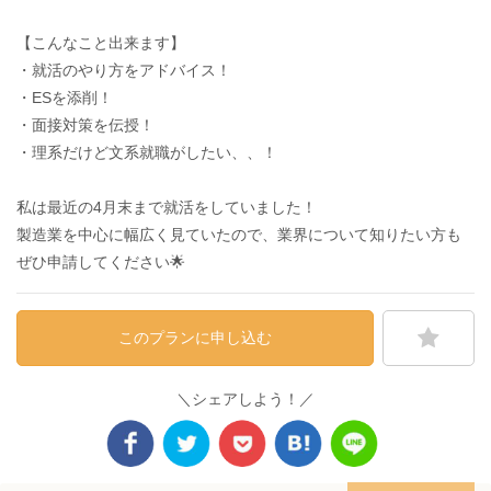
【こんなこと出来ます】
・就活のやり方をアドバイス！
・ESを添削！
・面接対策を伝授！
・理系だけど文系就職がしたい、、！
私は最近の4月末まで就活をしていました！
製造業を中心に幅広く見ていたので、業界について知りたい方も
ぜひ申請してください🌟
このプランに申し込む
＼シェアしよう！／