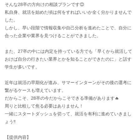
そんな28卒の方向けの相談プランです😊
私自身、就活を始めた頃は何をすればいいか全く分かりませんで
した。
しかし、早い段階で情報収集や自己分析を進めたことで、自分に
合った企業や業界を見つけることができました。
また、27卒の中には内定を持っている方でも「早くから就活して
おけば自分の行きたい業界とかを知ることができたのに」と話す
学生が多いです。
近年は就活の早期化が進み、サマーインターンがその後の選考に
繋がるケースも増えています。
だからこそ、28卒の今だからこそできる準備があります🔥
周りと比較して焦る必要はありません！
一緒にスタートダッシュを切って、就活を有利に進めていきまし
ょう‼️
【提供内容】