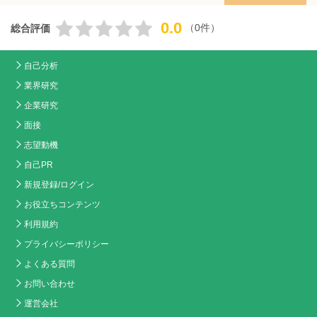
0.0
（0件）
総合評価
自己分析
業界研究
企業研究
面接
志望動機
自己PR
新規登録/ログイン
お役立ちコンテンツ
利用規約
プライバシーポリシー
よくある質問
お問い合わせ
運営会社