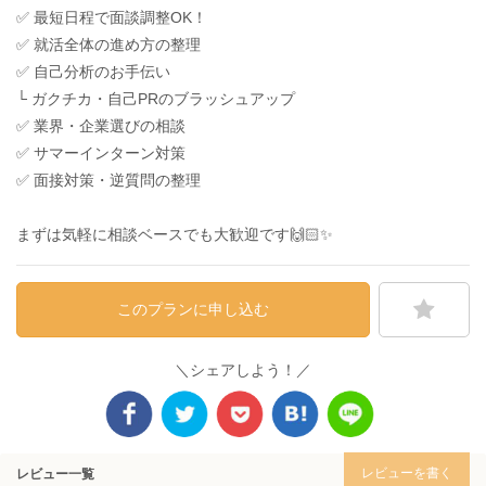
✅ 最短日程で面談調整OK！
✅ 就活全体の進め方の整理
✅ 自己分析のお手伝い
└ ガクチカ・自己PRのブラッシュアップ
✅ 業界・企業選びの相談
✅ サマーインターン対策
✅ 面接対策・逆質問の整理
まずは気軽に相談ベースでも大歓迎です🙌🏻✨️
このプランに申し込む
＼シェアしよう！／
レビューを書く
レビュー一覧