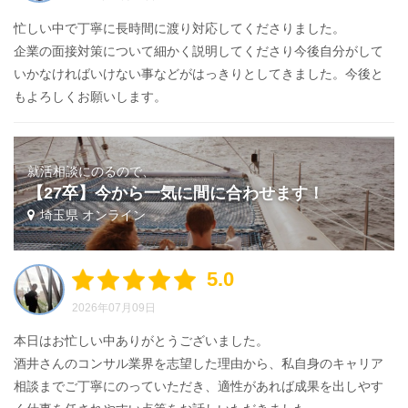
忙しい中で丁寧に長時間に渡り対応してくださりました。
企業の面接対策について細かく説明してくださり今後自分がして
いかなければいけない事などがはっきりとしてきました。今後と
もよろしくお願いします。
就活相談にのるので、
【27卒】今から一気に間に合わせます！
埼玉県 オンライン
5.0
2026年07月09日
本日はお忙しい中ありがとうございました。
酒井さんのコンサル業界を志望した理由から、私自身のキャリア
相談までご丁寧にのっていただき、適性があれば成果を出しやす