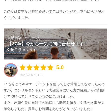
この度は貴重なお時間を割いてご回答いただき、本当にありがと
うございました。
就活相談にのるので、
【27卒】今から一気に間に合わせます！
埼玉県 オンライン
5.0
2026年06月11日
ESを今までAIやエージェントを使ってしか添削してなかったので
すが、コンサルタントという志望業界にいた方の目線から添削頂
けて現時点で足りてないものに気づけました。
また、志望企業に向けての戦略にも助言を頂き、やるべき事が明
確化しました。貴重なお時間をありがとうございました！