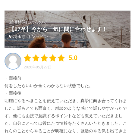
就活相談にのるので、
【27卒】今から一気に間に合わせます！
埼玉県 オンライン
5.0
2026年05月27日
・面接前
何をしたらいいか全くわからない状態でした。
・面接後
明確にやるべきことを伝えていただき、真摯に向き合ってくれま
した。話もとても面白く、雑談のような感じで話しやすかったで
す。他にも面接で意識するポイントなども教えていただきまし
た。自分にとっては役にたつ情報をたくさんいただきました。こ
れらのことからやることが明確になり、就活のやる気も出てきま