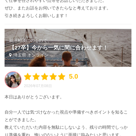
く仕事を任されやすい点等をお話しいただきました。
ぜひ、またお話をお伺いできたらなと考えております。
引き続きよろしくお願いします！
就活相談にのるので、
【27卒】今から一気に間に合わせます！
埼玉県 オンライン
5.0
2026年07月08日
本日はありがとうございます。
自分一人では気づけなかった視点や準備すべきポイントを知るこ
とができました。
教えていただいた内容を無駄にしないよう、残りの時間でしっか
り準備を重ね、悔いのないように面接に臨みたいと思います。