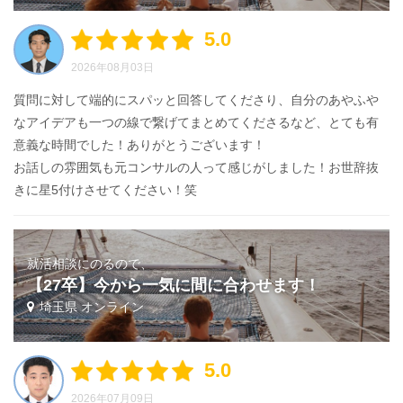
5.0
2026年08月03日
質問に対して端的にスパッと回答してくださり、自分のあやふや
なアイデアも一つの線で繋げてまとめてくださるなど、とても有
意義な時間でした！ありがとうございます！
お話しの雰囲気も元コンサルの人って感じがしました！お世辞抜
きに星5付けさせてください！笑
就活相談にのるので、
【27卒】今から一気に間に合わせます！
埼玉県 オンライン
5.0
2026年07月09日