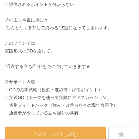
・評価されるポイントが分からない
そのまま本番に挑むと、
“なんとなく参加して終わる”状態になってしまいます。
このプランでは、
実践形式のGDを通して、
“通過する立ち回り”を身につけていきます🔥
💡サポート内容
・GDの基本戦略（役割・進め方・評価ポイント）
・実践GD（テーマを使って実際にディスカッション）
・個別フィードバック（強み・改善点をその場で言語化）
・通過者がやっている立ち回りの共有
このプランに申し込む