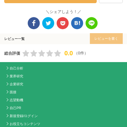
＼シェアしよう！／
レビューを書く
レビュー一覧
0.0
（0件）
総合評価
自己分析
業界研究
企業研究
面接
志望動機
自己PR
新規登録/ログイン
お役立ちコンテンツ