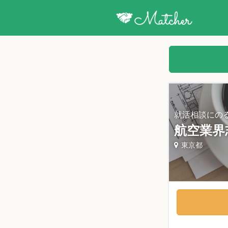
就活相談にの
航空業界
東京都