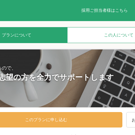
採用ご担当者様はこちら
プランについて
この人について
るので、
志望の方を全力でサポートします
このプランに申し込む