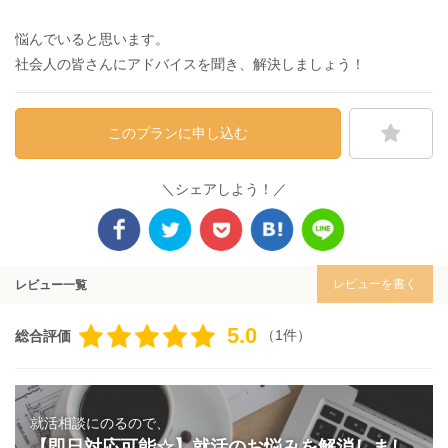
悩んでいると思います。
社会人の皆さんにアドバイスを聞き、解決しましょう！
このプランに申し込む
＼シェアしよう！／
レビューを書く
レビュー一覧
5.0
（1件）
総合評価
就活相談にのるので、
【即日対応可能☆】就活のお悩みを解消しまし