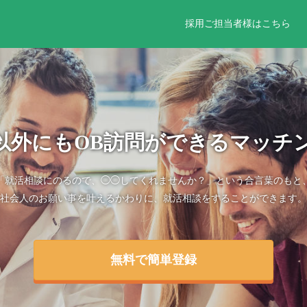
採用ご担当者様はこちら
以外にもOB訪問ができるマッチ
「就活相談にのるので、◯◯してくれませんか？」という合言葉のもと
社会人のお願い事を叶えるかわりに、就活相談をすることができます。
無料で簡単登録