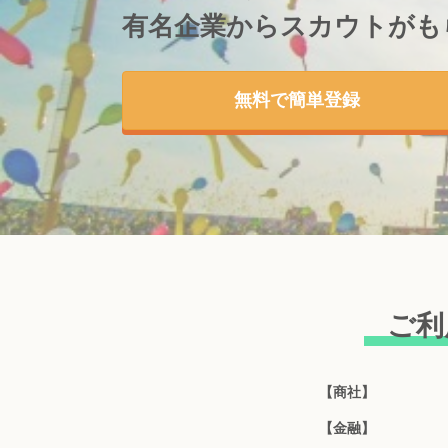
有名企業からスカウトが
も
無料で簡単登録
ご利
【商社】
【金融】