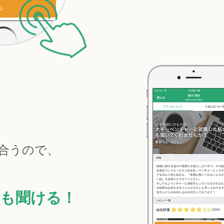
合うので、
も聞ける！