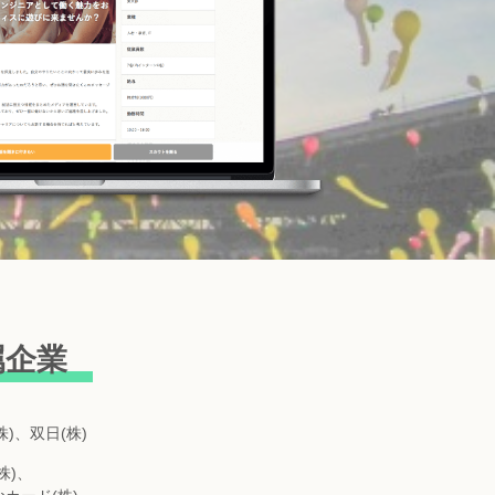
属企業
)、双日(株)
株)、