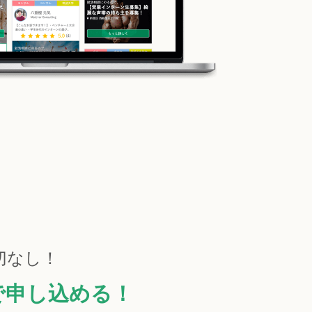
切なし！
で申し込める！