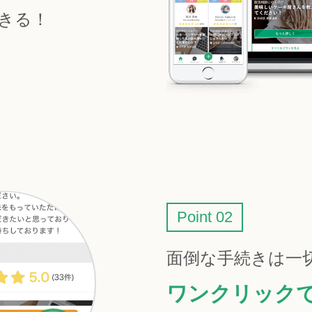
きる！
Point 02
面倒な手続きは一
ワンクリック