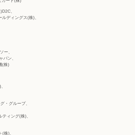
カード(株)
)D2C、
ールディングス(株)、
、
ンソー、
ジャパン、
(株)
)、
ング・グループ、
ルティング(株)、
(株)、