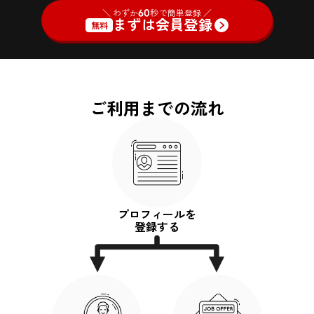
＼ わずか
60
秒で簡単登録 ／
まずは会員登録
無料
ご利用までの流れ
プロフィールを
登録する