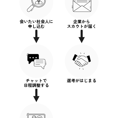
会いたい社会人に
企業から
申し込む
スカウトが届く
チャットで
選考がはじまる
日程調整する