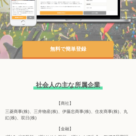
無料で簡単登録
社会人の主な所属企業
【商社】
三菱商事(株)、三井物産(株)、伊藤忠商事(株)、住友商事(株)、丸
紅(株)、双日(株)
【金融】