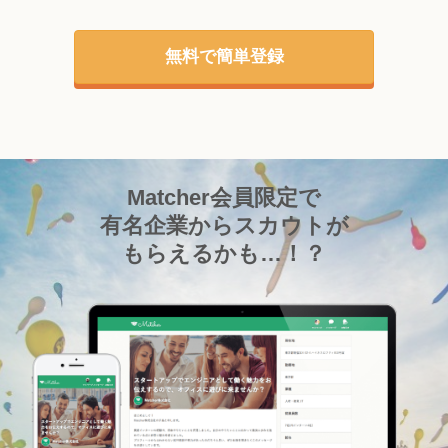
無料で簡単登録
Matcher会員限定で
有名企業からスカウトが
もらえるかも…！？