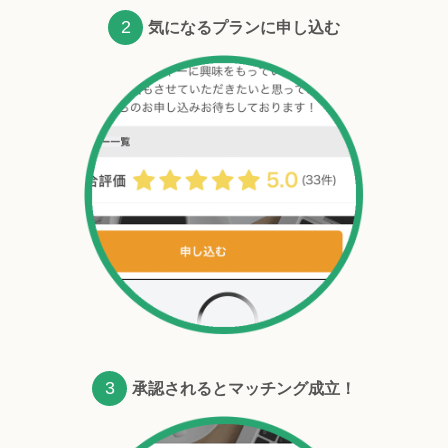
2
気になるプランに申し込む
3
承認されるとマッチング成立！