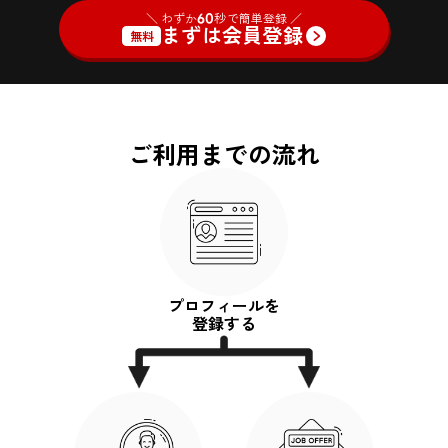
＼ わずか
60
秒で簡単登録 ／
まずは会員登録
無料
ご利用までの流れ
プロフィールを
登録する