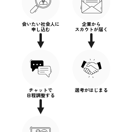
会いたい社会人に
企業から
申し込む
スカウトが届く
チャットで
選考がはじまる
日程調整する