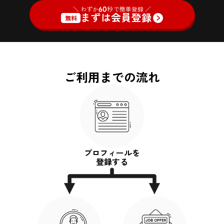
＼ わずか
60
秒で簡単登録 ／
まずは会員登録
無料
ご利用までの流れ
プロフィールを
登録する