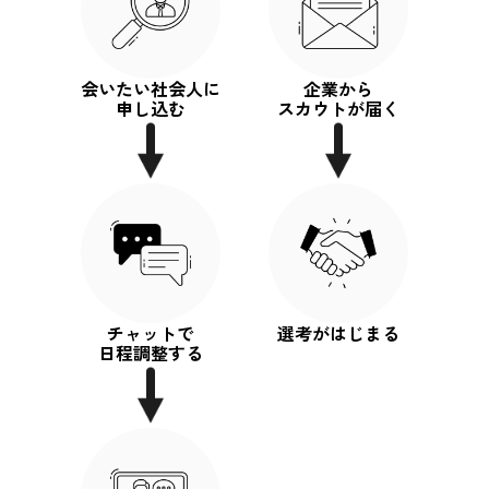
会いたい社会人に
企業から
申し込む
スカウトが届く
チャットで
選考がはじまる
日程調整する