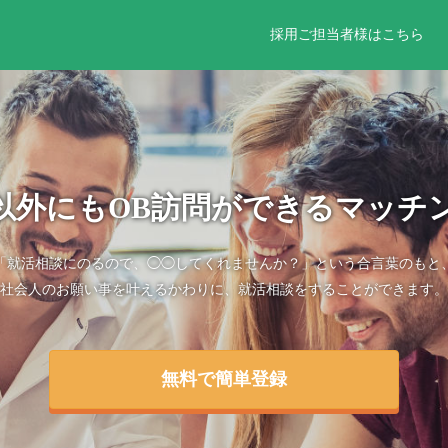
採用ご担当者様はこちら
以外にもOB訪問ができるマッチ
「就活相談にのるので、◯◯してくれませんか？」という合言葉のもと
社会人のお願い事を叶えるかわりに、就活相談をすることができます。
無料で簡単登録