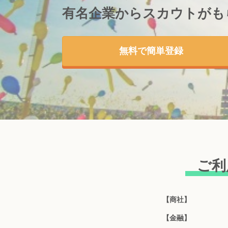
有名企業からスカウトが
も
無料で簡単登録
ご利
【商社】
【金融】