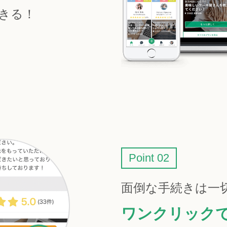
きる！
Point 02
面倒な手続きは一
ワンクリック