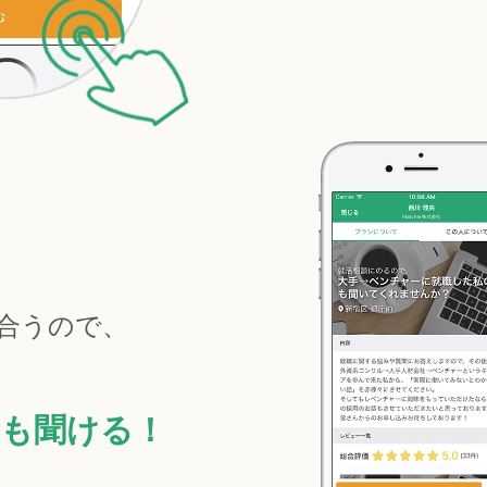
合うので、
も聞ける！