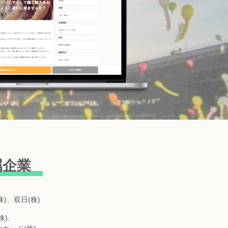
属企業
)、双日(株)
株)、