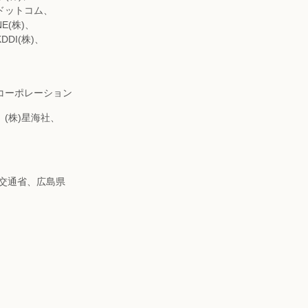
・ドットコム、
E(株)、
DI(株)、
セコーポレーション
、(株)星海社、
土交通省、広島県