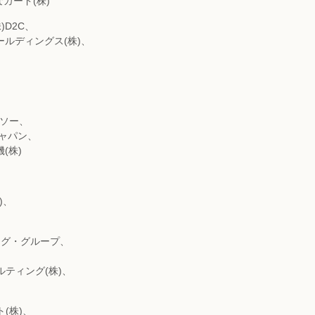
カード(株)
)D2C、
ールディングス(株)、
、
ンソー、
ジャパン、
(株)
)、
ング・グループ、
ルティング(株)、
(株)、