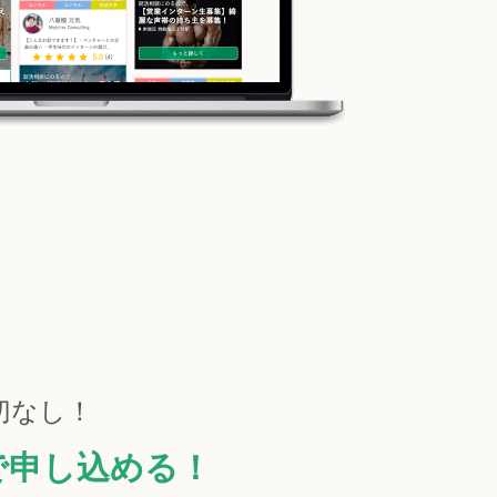
切なし！
で申し込める！