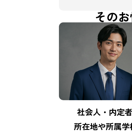
そのお
社会人・内定
所在地や所属学