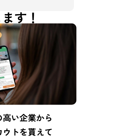
決します！
の高い企業から
カウトを貰えて