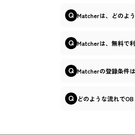
Matcherは、どの
Matcherは、無料
Matcherの登録条
どのような流れでOB