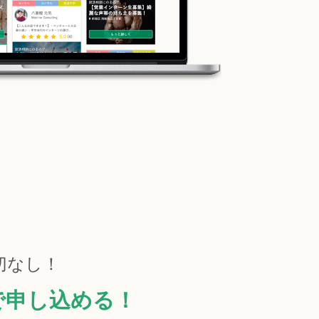
切なし！
で申し込める！