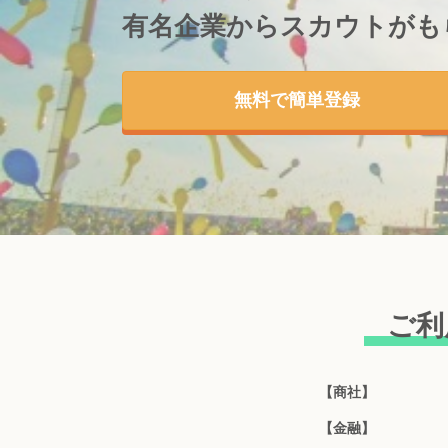
有名企業からスカウトが
も
無料で簡単登録
ご利
【商社】
【金融】