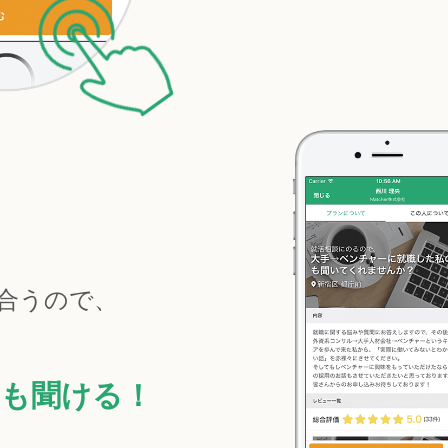
合うので、
も聞ける！