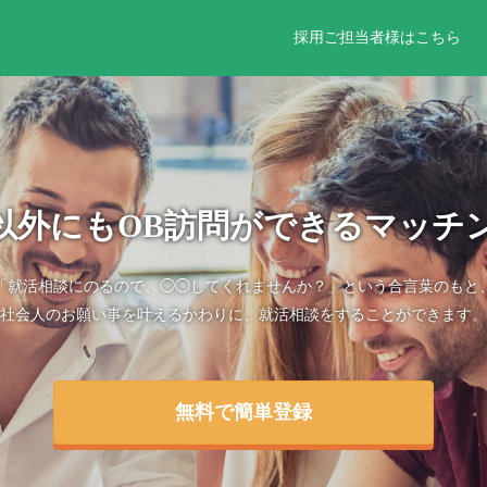
採用ご担当者様はこちら
以外にもOB訪問ができるマッチ
「就活相談にのるので、◯◯してくれませんか？」という合言葉のもと
社会人のお願い事を叶えるかわりに、就活相談をすることができます。
無料で簡単登録