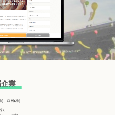
属企業
)、双日(株)
株)、