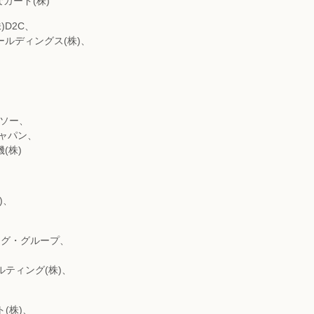
カード(株)
)D2C、
ールディングス(株)、
、
ンソー、
ジャパン、
(株)
)、
ング・グループ、
ルティング(株)、
(株)、