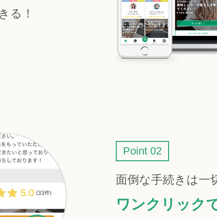
きる！
Point 02
面倒な手続きは一
ワンクリック