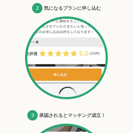
2
気になるプランに申し込む
3
承認されるとマッチング成立！