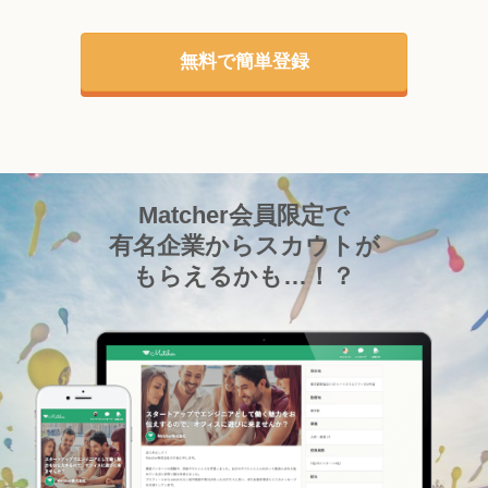
無料で簡単登録
Matcher会員限定で
有名企業からスカウトが
もらえるかも…！？