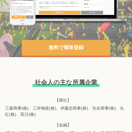
無料で簡単登録
社会人の主な所属企業
【商社】
三菱商事(株)、三井物産(株)、伊藤忠商事(株)、住友商事(株)、丸
紅(株)、双日(株)
【金融】