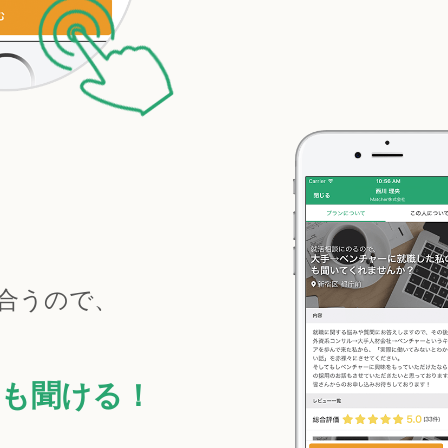
合うので、
も聞ける！