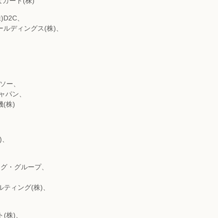
カード(株)
)D2C、
ールディングス(株)、
、
ンソー、
ジャパン、
(株)
)、
ング・グループ、
ルティング(株)、
(株)、