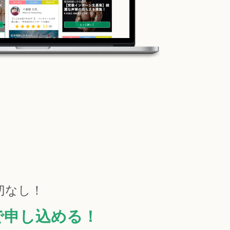
切なし！
で申し込める！