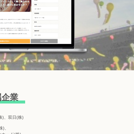
属企業
)、双日(株)
株)、