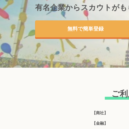
有名企業からスカウトが
も
無料で簡単登録
ご利
【商社】
【金融】