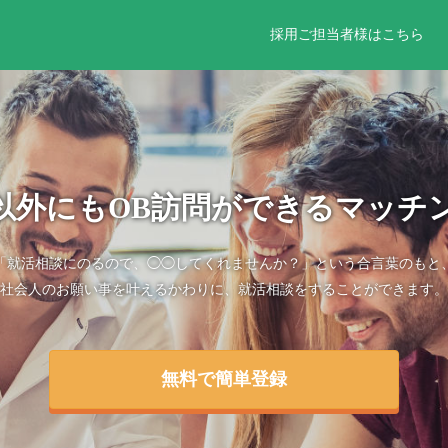
採用ご担当者様はこちら
以外にもOB訪問ができるマッチ
「就活相談にのるので、◯◯してくれませんか？」という合言葉のもと
社会人のお願い事を叶えるかわりに、就活相談をすることができます。
無料で簡単登録