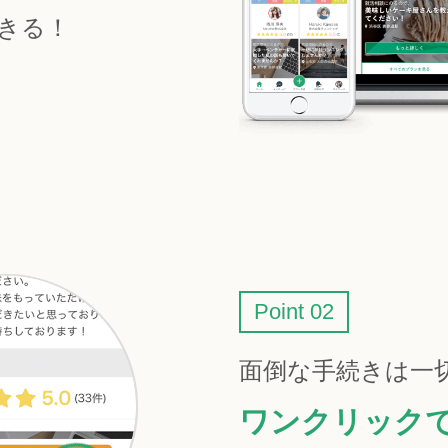
きる！
Point 02
面倒な手続きは一
ワンクリック