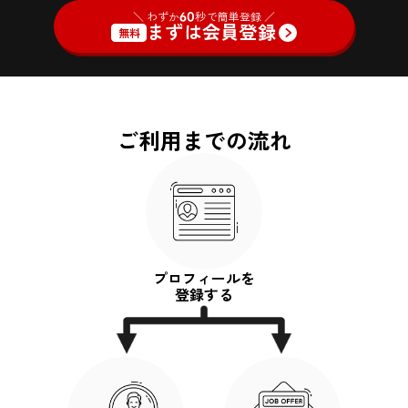
＼ わずか
60
秒で簡単登録 ／
まずは会員登録
無料
ご利用までの流れ
プロフィールを
登録する