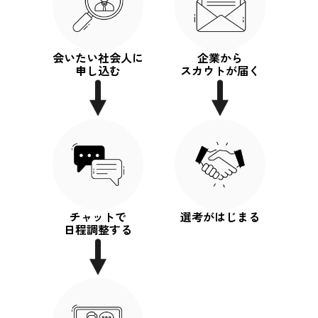
会いたい社会人に
企業から
申し込む
スカウトが届く
チャットで
選考がはじまる
日程調整する