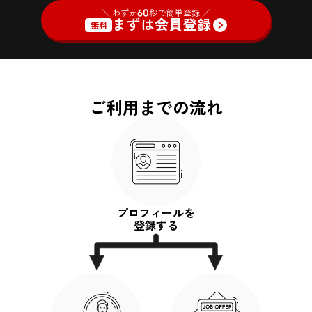
＼ わずか
60
秒で簡単登録 ／
まずは会員登録
無料
ご利用までの流れ
プロフィールを
登録する