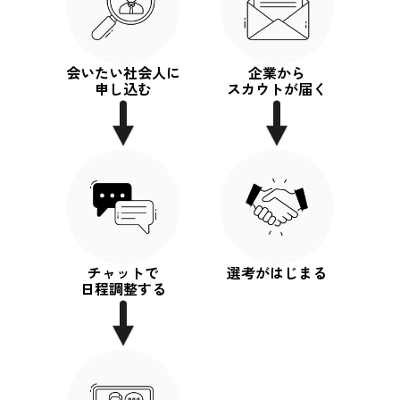
会いたい社会人に
企業から
申し込む
スカウトが届く
チャットで
選考がはじまる
日程調整する