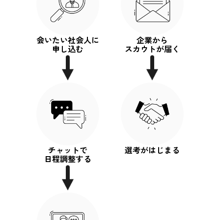
会いたい社会人に
企業から
申し込む
スカウトが届く
チャットで
選考がはじまる
日程調整する