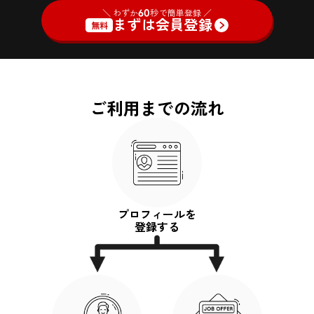
＼ わずか
60
秒で簡単登録 ／
まずは会員登録
無料
ご利用までの流れ
プロフィールを
登録する