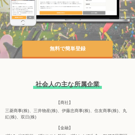
無料で簡単登録
社会人の主な所属企業
【商社】
三菱商事(株)、三井物産(株)、伊藤忠商事(株)、住友商事(株)、丸
紅(株)、双日(株)
【金融】