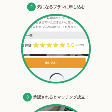
2
気になるプランに申し込む
3
承認されるとマッチング成立！