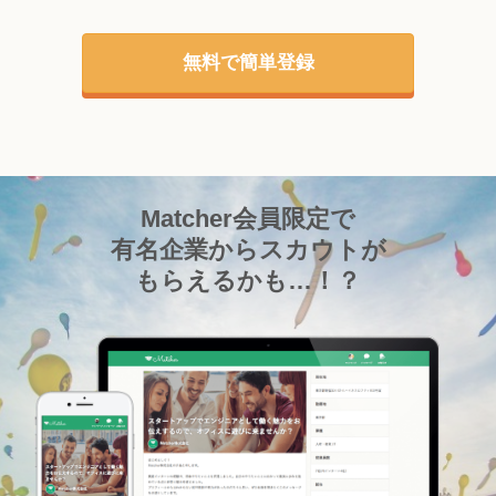
無料で簡単登録
Matcher会員限定で
有名企業からスカウトが
もらえるかも…！？