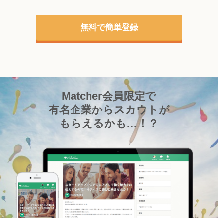
無料で簡単登録
Matcher会員限定で
有名企業からスカウトが
もらえるかも…！？