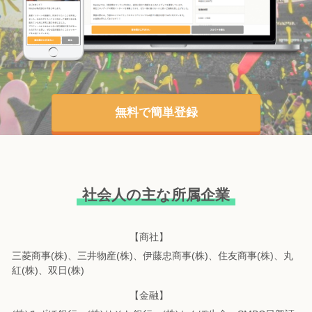
無料で簡単登録
社会人の主な所属企業
【商社】
三菱商事(株)、三井物産(株)、伊藤忠商事(株)、住友商事(株)、丸
紅(株)、双日(株)
【金融】