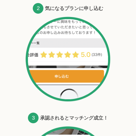
2
気になるプランに申し込む
3
承認されるとマッチング成立！