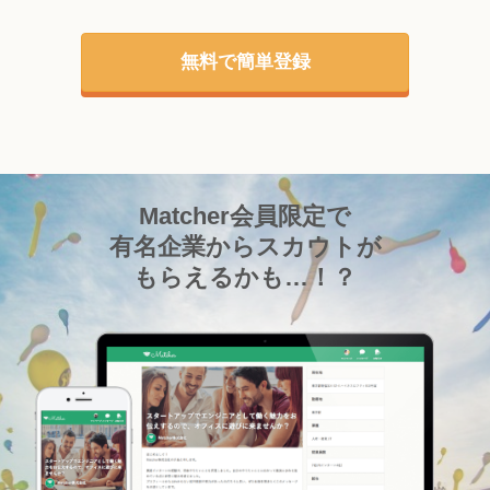
無料で簡単登録
Matcher会員限定で
有名企業からスカウトが
もらえるかも…！？