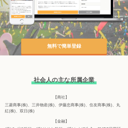
無料で簡単登録
社会人の主な所属企業
【商社】
三菱商事(株)、三井物産(株)、伊藤忠商事(株)、住友商事(株)、丸
紅(株)、双日(株)
【金融】