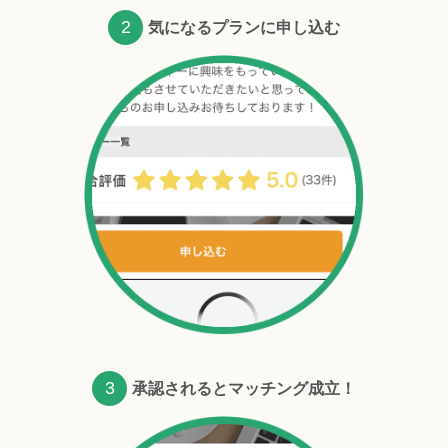
2
気になるプランに申し込む
3
承認されるとマッチング成立！