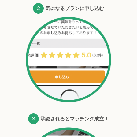
2
気になるプランに申し込む
3
承認されるとマッチング成立！