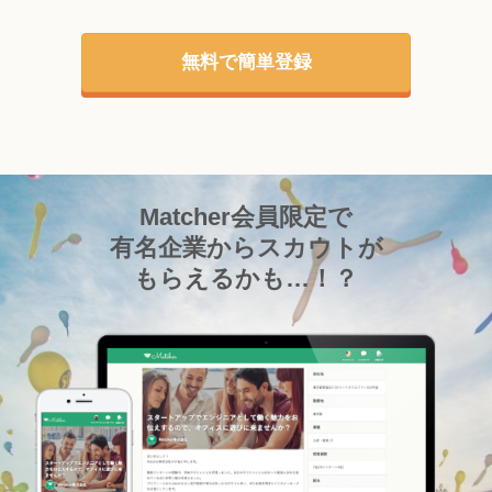
無料で簡単登録
Matcher会員限定で
有名企業からスカウトが
もらえるかも…！？