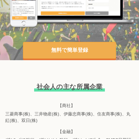
無料で簡単登録
社会人の主な所属企業
【商社】
三菱商事(株)、三井物産(株)、伊藤忠商事(株)、住友商事(株)、丸
紅(株)、双日(株)
【金融】