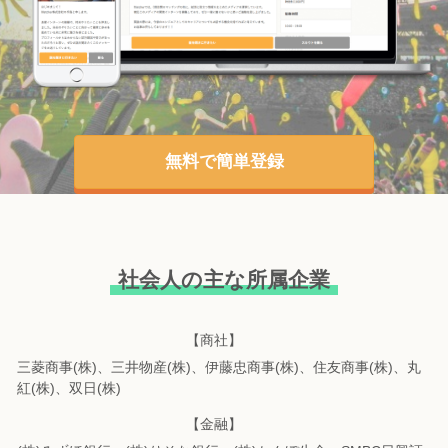
無料で簡単登録
社会人の主な所属企業
【商社】
三菱商事(株)、三井物産(株)、伊藤忠商事(株)、住友商事(株)、丸
紅(株)、双日(株)
【金融】