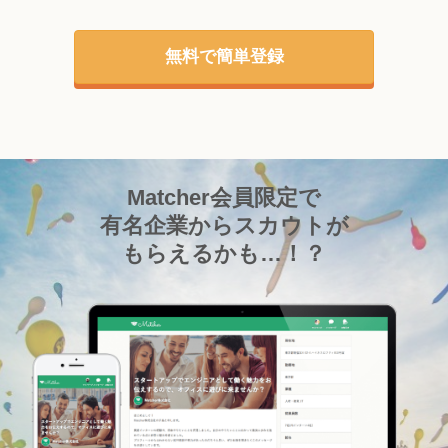
無料で簡単登録
Matcher会員限定で
有名企業からスカウトが
もらえるかも…！？