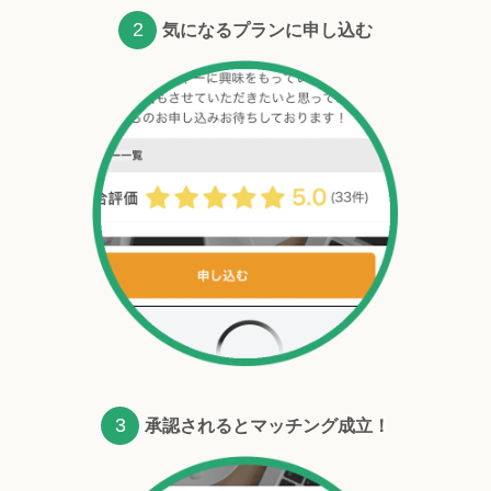
2
気になるプランに申し込む
3
承認されるとマッチング成立！