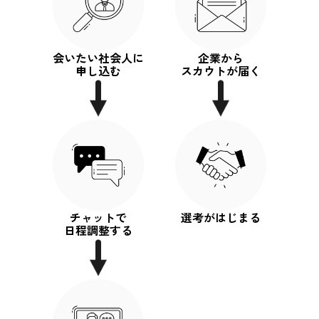
会いたい社会人に
企業から
申し込む
スカウトが届く
チャットで
選考がはじまる
日程調整する