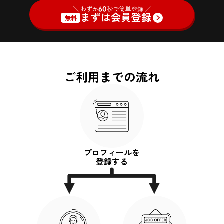
＼ わずか
60
秒で簡単登録 ／
まずは会員登録
無料
ご利用までの流れ
プロフィールを
登録する