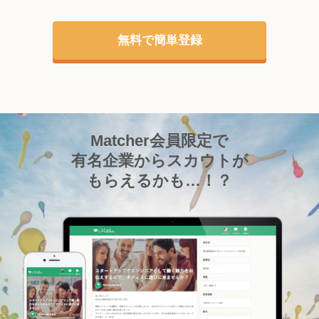
無料で簡単登録
Matcher会員限定で
有名企業からスカウトが
もらえるかも…！？