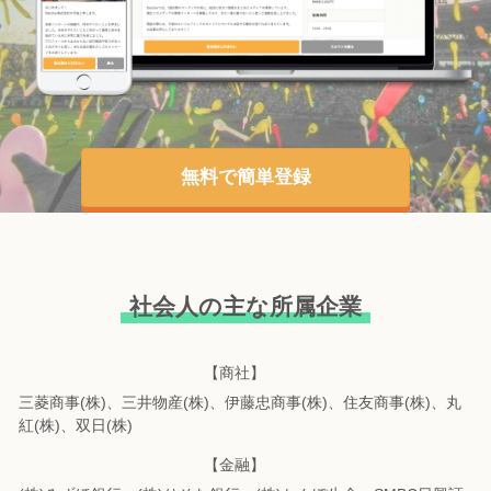
無料で簡単登録
社会人の主な所属企業
【商社】
三菱商事(株)、三井物産(株)、伊藤忠商事(株)、住友商事(株)、丸
紅(株)、双日(株)
【金融】