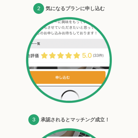
2
気になるプランに申し込む
3
承認されるとマッチング成立！