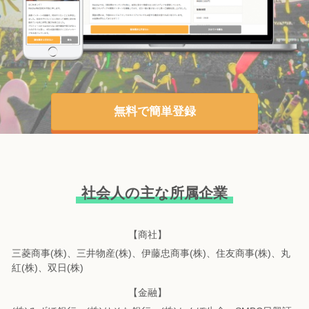
無料で簡単登録
社会人の主な所属企業
【商社】
三菱商事(株)、三井物産(株)、伊藤忠商事(株)、住友商事(株)、丸
紅(株)、双日(株)
【金融】