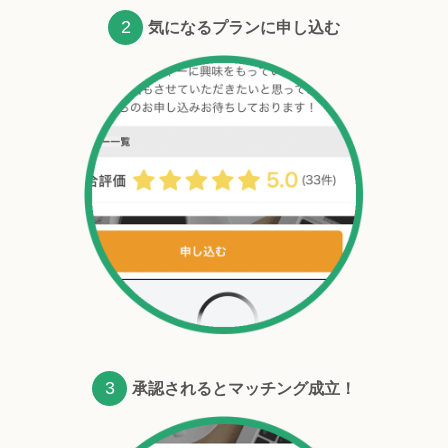
2
気になるプランに申し込む
3
承認されるとマッチング成立！