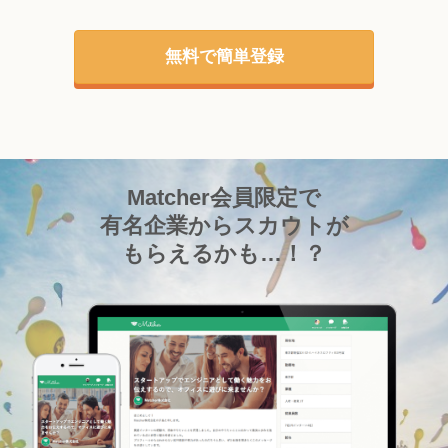
無料で簡単登録
Matcher会員限定で
有名企業からスカウトが
もらえるかも…！？