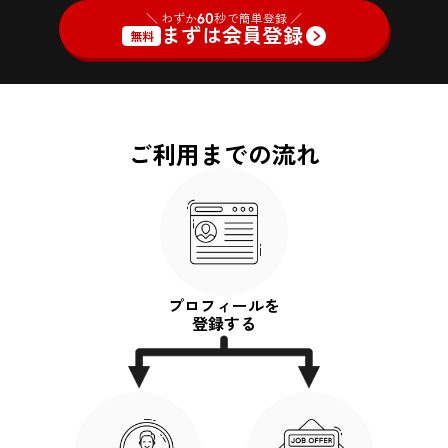
＼ わずか
60
秒で簡単登録 ／
まずは会員登録
無料
ご利用までの流れ
プロフィールを
登録する