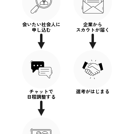
会いたい社会人に
企業から
申し込む
スカウトが届く
チャットで
選考がはじまる
日程調整する