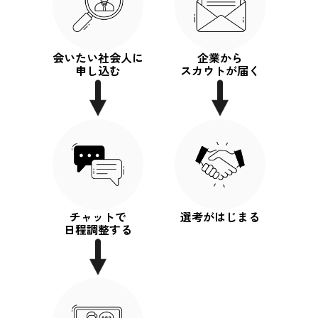
会いたい社会人に
企業から
申し込む
スカウトが届く
チャットで
選考がはじまる
日程調整する