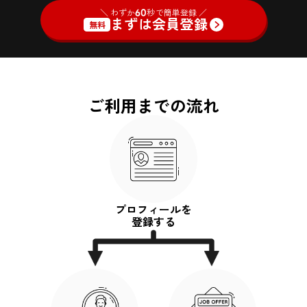
＼ わずか
60
秒で簡単登録 ／
まずは会員登録
無料
ご利用までの流れ
プロフィールを
登録する