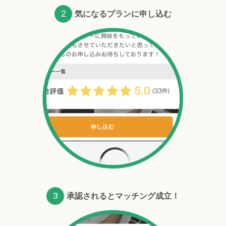
2
気になるプランに申し込む
3
承認されるとマッチング成立！