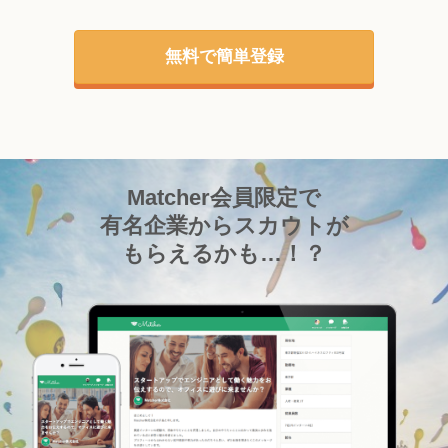
無料で簡単登録
Matcher会員限定で
有名企業からスカウトが
もらえるかも…！？