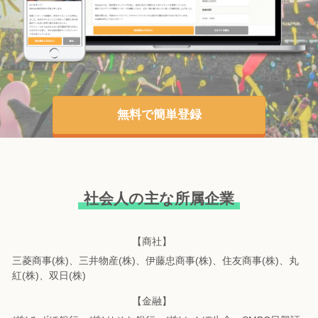
無料で簡単登録
社会人の主な所属企業
【商社】
三菱商事(株)、三井物産(株)、伊藤忠商事(株)、住友商事(株)、丸
紅(株)、双日(株)
【金融】